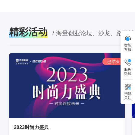
精彩活动
/ 海量创业论坛、沙龙、路演
智能
客服
已结束
服务
热线
扫码
关注
2023时尚力盛典